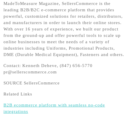
MadeToMeasure Magazine, SellersCommerce is the
leading B2B/B2C e-commerce platform that provides
powerful, customized solutions for retailers, distributors,
and manufacturers in order to launch their online stores.
With over 16 years of experience, we built our product
from the ground-up and offer powerful tools to scale up
online businesses to meet the needs of a variety of
industries including Uniforms, Promotional Products,
DME (Durable Medical Equipment), Fasteners and others.
Contact: Kenneth Deheve, (847) 656-5770
pr@sellerscommerce.com
SOURCE SellersCommerce
Related Links
B2B ecommerce platform with seamless no-code
integrations