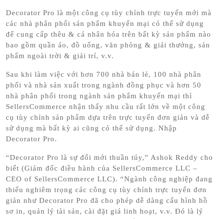
Decorator Pro là một công cụ tùy chỉnh trực tuyến mới mà
các nhà phân phối sản phẩm khuyến mại có thể sử dụng
để cung cấp thêu & cá nhân hóa trên bất kỳ sản phẩm nào
bao gồm quần áo, đồ uống, văn phòng & giải thưởng, sản
phẩm ngoài trời & giải trí, v.v.
Sau khi làm việc với hơn 700 nhà bán lẻ, 100 nhà phân
phối và nhà sản xuất trong ngành đồng phục và hơn 50
nhà phân phối trong ngành sản phẩm khuyến mại thì
SellersCommerce nhận thấy nhu cầu rất lớn về một công
cụ tùy chỉnh sản phẩm dựa trên trực tuyến đơn giản và dễ
sử dụng mà bất kỳ ai cũng có thể sử dụng. Nhập
Decorator Pro.
“Decorator Pro là sự đổi mới thuần túy,” Ashok Reddy cho
biết (Giám đốc điều hành của SellersCommerce LLC –
CEO of SellersCommerce LLC). “Ngành công nghiệp đang
thiếu nghiêm trọng các công cụ tùy chỉnh trực tuyến đơn
giản như Decorator Pro đã cho phép dễ dàng cấu hình hồ
sơ in, quản lý tài sản, cài đặt giá linh hoạt, v.v. Đó là lý