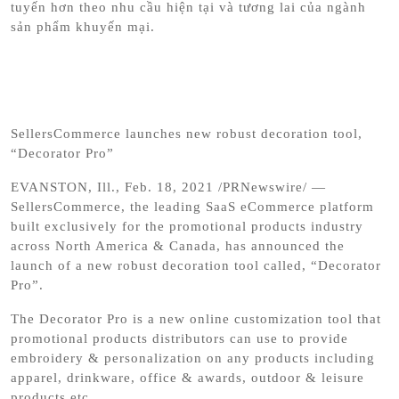
tuyến hơn theo nhu cầu hiện tại và tương lai của ngành
sản phẩm khuyến mại.
SellersCommerce launches new robust decoration tool,
“Decorator Pro”
EVANSTON, Ill., Feb. 18, 2021 /PRNewswire/ —
SellersCommerce, the leading SaaS eCommerce platform
built exclusively for the promotional products industry
across North America & Canada, has announced the
launch of a new robust decoration tool called, “Decorator
Pro”.
The Decorator Pro is a new online customization tool that
promotional products distributors can use to provide
embroidery & personalization on any products including
apparel, drinkware, office & awards, outdoor & leisure
products etc.