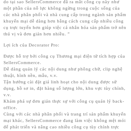
do tại sao SellersCommerce đã ra mắt công cụ này như
một phần của nỗ lực không ngừng trong cuộc sống của
các nhà phân phối và nhà cung cấp trong ngành sản phẩm
khuyến mại dễ dàng hơn bằng cách cung cấp nhiều công
cụ trực tuyến hơn giúp việc cá nhân hóa sản phẩm trở nên
thú vị và đơn giản hơn nhiều. ”
Lợi ích của Decorator Pro:
Được hỗ trợ bởi công cụ Thương mại điện tử tích hợp của
SellersCommerce.
Dễ dàng quản lý các nội dung như phông chữ, clip nghệ
thuật, hình nền, mẫu, v.v.
Tận hưởng cài đặt giá linh hoạt cho nội dung được sử
dụng, hồ sơ in, đặt hàng số lượng lớn, khu vực tùy chỉnh,
v.v.
Khám phá sự đơn giản thực sự với công cụ quản lý back-
office.
Cùng với các nhà phân phối và trang trí sản phẩm khuyến
mại khác, SellersCommerce đang làm việc không mệt mỏi
để phát triển và nâng cao nhiều công cụ tùy chỉnh trực