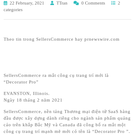
22 February, 2021
TTran
0 Comments
2
categories
Theo tin trong SellersCommerce hay prnewswire.com
SellersCommerce ra mắt công cụ trang trí mới là
“Decorator Pro”
EVANSTON, Illinois.
Ngày 18 tháng 2 năm 2021
SellersCommerce, nền tảng Thương mại điện tử SaaS hàng
đầu được xây dựng dành riêng cho ngành sản phẩm quảng
cáo trên khắp Bắc Mỹ và Canada đã công bố ra mắt một
công cụ trang trí mạnh mẽ mới có tên là “Decorator Pro ”.