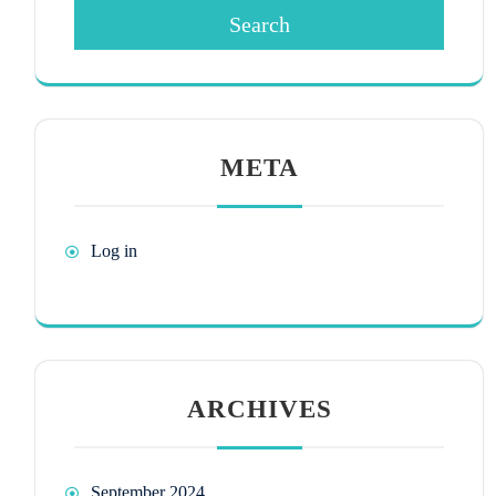
Search
META
Log in
ARCHIVES
September 2024