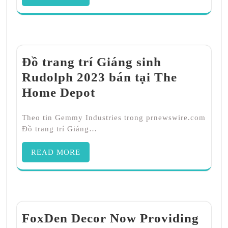
Đồ trang trí Giáng sinh
Rudolph 2023 bán tại The
Home Depot
Theo tin Gemmy Industries trong prnewswire.com
Đồ trang trí Giáng…
READ MORE
FoxDen Decor Now Providing