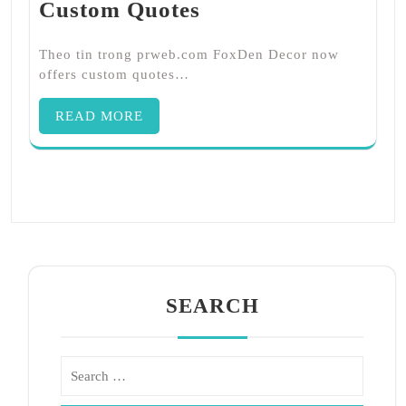
Custom Quotes
Theo tin trong prweb.com FoxDen Decor now
offers custom quotes…
READ MORE
SEARCH