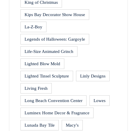
King of Christmas
Kips Bay Decorator Show House
La-Z-Boy
Legends of Halloween: Gargoyle
Life-Size Animated Grinch
Lighted Blow Mold
Lighted Tinsel Sculpture
Linly Designs
Living Fresh
Long Beach Convention Center
Lowes
Luminex Home Decor & Fragrance
Lunada Bay Tile
Macy's