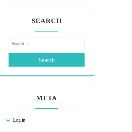
SEARCH
Search
META
Log in