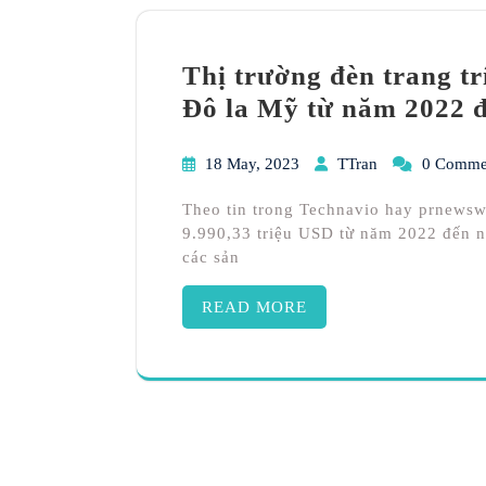
Thị trường đèn trang trí
Đô la Mỹ từ năm 2022 
18 May, 2023
TTran
0 Comme
Theo tin trong Technavio hay prnewswi
9.990,33 triệu USD từ năm 2022 đến n
các sản
READ MORE