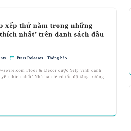
p xếp thứ năm trong những
thích nhất’ trên danh sách đầu
nts
Press Releases
Thông báo
ewswire.com Floor & Decor được Yelp vinh danh
yêu thích nhất’ Nhà bán lẻ có tốc độ tăng trưởng