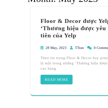
Floor & Decor được Yel
‘Thương hiệu được yêu 
tiên của Yelp
28 May, 2023
TTran
0 Comme
Theo tin trong Floor & Decor hay prn
là một trong những ‘Thương hiệu được 
cao hàng
READ MORE