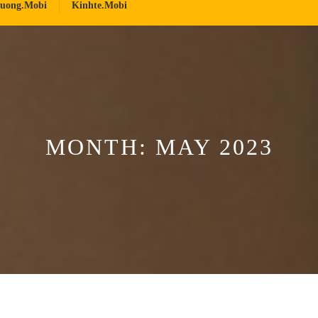
ruong.mobi
Kinhte.mobi
MONTH:
MAY 2023