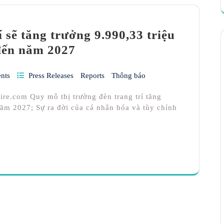
 sẽ tăng trưởng 9.990,33 triệu
đến năm 2027
nts
Press Releases
Reports
Thông báo
re.com Quy mô thị trường đèn trang trí tăng
ăm 2027; Sự ra đời của cá nhân hóa và tùy chỉnh