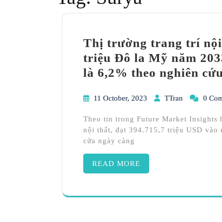
Thị trường trang trí nội
triệu Đô la Mỹ năm 20
là 6,2% theo nghiên cứ
11 October, 2023
TTran
0 Co
Theo tin trong Future Market Insights
nội thất, đạt 394.715,7 triệu USD vào
cửa ngày càng
READ MORE