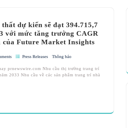
 thất dự kiến sẽ đạt 394.715,7
33 với mức tăng trưởng CAGR
u của Future Market Insights
mments
Press Releases
Thông báo
 hay prnewswire.com Nhu cầu thị trường trang trí
 năm 2033 Nhu cầu về các sản phẩm trang trí nhà