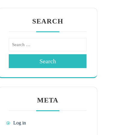
SEARCH
Search
META
Log in