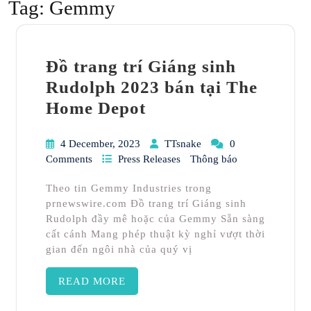
Tag:
Gemmy
Đồ trang trí Giáng sinh
Rudolph 2023 bán tại The
Home Depot
4 December, 2023
TTsnake
0
Comments
Press Releases
Thông báo
Theo tin Gemmy Industries trong
prnewswire.com Đồ trang trí Giáng sinh
Rudolph đầy mê hoặc của Gemmy Sẵn sàng
cất cánh Mang phép thuật kỳ nghỉ vượt thời
gian đến ngôi nhà của quý vị
READ MORE