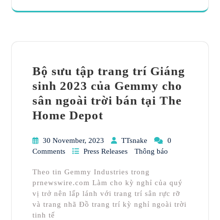
Bộ sưu tập trang trí Giáng
sinh 2023 của Gemmy cho
sân ngoài trời bán tại The
Home Depot
30 November, 2023
TTsnake
0
Comments
Press Releases
Thông báo
Theo tin Gemmy Industries trong
prnewswire.com Làm cho kỳ nghỉ của quý
vị trở nên lấp lánh với trang trí sân rực rỡ
và trang nhã Đồ trang trí kỳ nghỉ ngoài trời
tinh tế