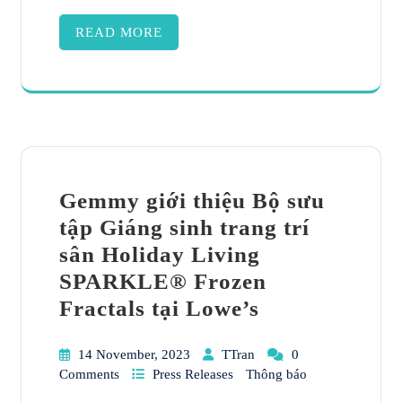
READ MORE
Gemmy giới thiệu Bộ sưu
tập Giáng sinh trang trí
sân Holiday Living
SPARKLE® Frozen
Fractals tại Lowe’s
14 November, 2023
TTran
0
Comments
Press Releases
Thông báo