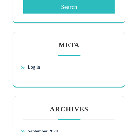
Search
META
Log in
ARCHIVES
September 2024